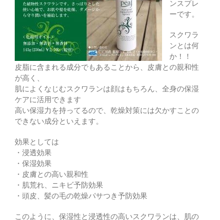
ンスプレ
ーです。
スクワラ
ンとは何
か！！
皮脂に含まれる成分でもあることから、皮膚との親和性
が高く、
肌によくなじむスクワランは顔はもちろん、全身の保湿
ケアに活用できます
高い保湿力を持ってるので、乾燥対策には欠かすことの
できない成分といえます。
効果としては
・浸透効果
・保湿効果
・皮膚との高い親和性
・肌荒れ、ニキビ予防効果
・頭皮、髪の毛の乾燥パサつき予防効果
このように、保湿性と浸透性の高いスクワランは、肌の