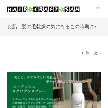
Skip
to
content
お肌、髪の毛乾燥の気になるこの時期に♪
前
次