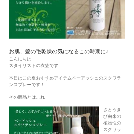
お肌、髪の毛乾燥の気になるこの時期に♪
こんにちは
スタイリストの衣笠です
本日はこの夏おすすめアイテムペーアッシュのスクワラ
ンスプレーです！
その商品とはこれ
さとうき
び由来の
植物性の
スクワラ