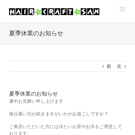
Skip
to
content
夏季休業のお知らせ
前
次
夏季休業のお知らせ
暑中お見舞い申し上げます
毎日暑い日が続きますがいかがお過ごしですか？
ご来店いただいた方には冷たいお茶やお水をご用意して
おります。